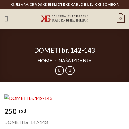
Skip
KNJIŽARA GRADSKE BIBLIOTEKE KARLO BIJELICKI SOMBOR
to
content
0
DOMETI br. 142-143
HOME
/
NAŠA IZDANJA
250
rsd
DOMETI br. 142-143