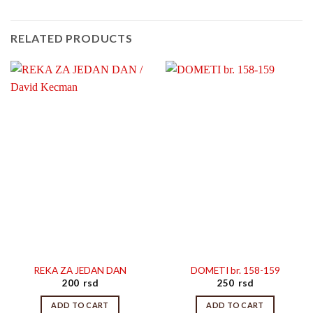
RELATED PRODUCTS
REKA ZA JEDAN DAN
DOMETI br. 158-159
200
rsd
250
rsd
ADD TO CART
ADD TO CART