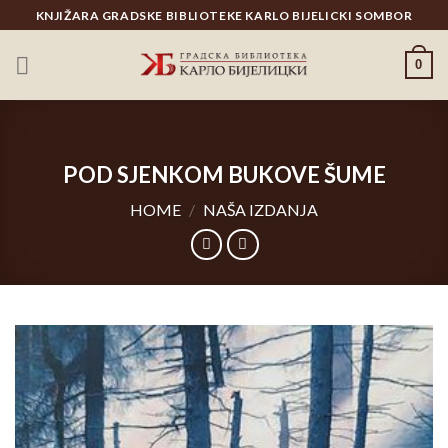
Skip
KNJIŽARA GRADSKE BIBLIOTEKE KARLO BIJELICKI SOMBOR
to
content
0
POD SJENKOM BUKOVE ŠUME
HOME
/
NAŠA IZDANJA