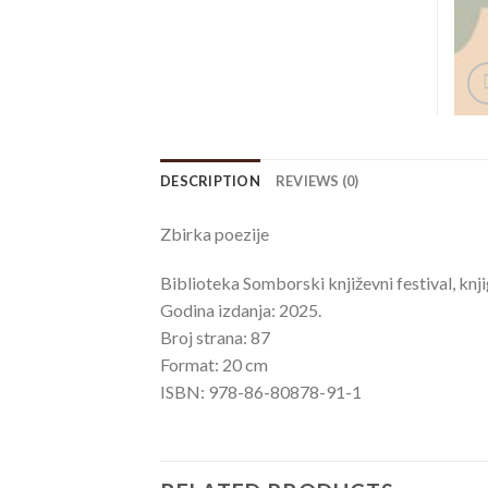
DESCRIPTION
REVIEWS (0)
Zbirka poezije
Biblioteka Somborski književni festival, knj
Godina izdanja: 2025.
Broj strana: 87
Format: 20 cm
ISBN: 978-86-80878-91-1