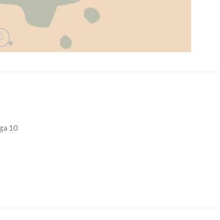
iga 10