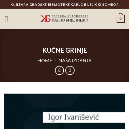
Skip
KNJIŽARA GRADSKE BIBLIOTEKE KARLO BIJELICKI SOMBOR
to
content
0
KUĆNE GRINjE
HOME
/
NAŠA IZDANJA