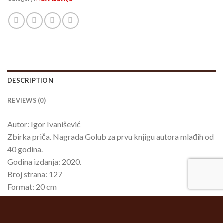
DESCRIPTION
REVIEWS (0)
Autor: Igor Ivanišević
Zbirka priča. Nagrada Golub za prvu knjigu autora mlađih od
40 godina.
Godina izdanja: 2020.
Broj strana: 127
Format: 20 cm
ISBN: 978-86-80878-48-5
Šifra: 2560