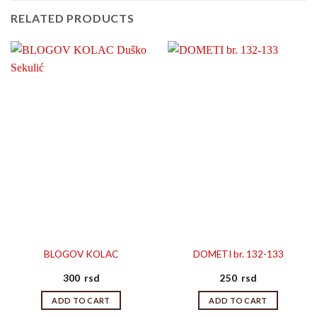
RELATED PRODUCTS
BLOGOV KOLAC
DOMETI br. 132-133
300
rsd
250
rsd
ADD TO CART
ADD TO CART