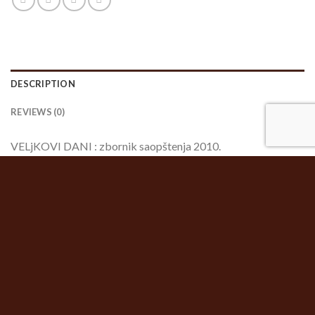
DESCRIPTION
REVIEWS (0)
VELjKOVI DANI : zbornik saopštenja 2010.
RELATED PRODUCTS