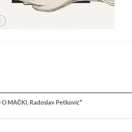
ED O MAČKI, Radoslav Petković”