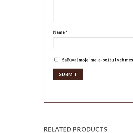
Name
*
Sačuvaj moje ime, e-poštu i veb me
RELATED PRODUCTS