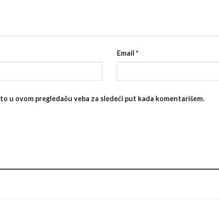
Email
*
sto u ovom pregledaču veba za sledeći put kada komentarišem.