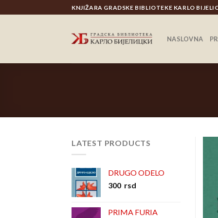
Skip
KNJIŽARA GRADSKE BIBLIOTEKE KARLO BIJEL
to
content
NASLOVNA
P
LATEST PRODUCTS
DRUGO ODELO
300
rsd
PRIMA FURIA