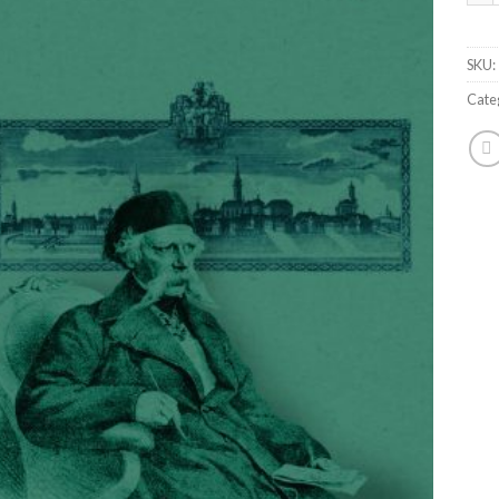
SKU:
Cate