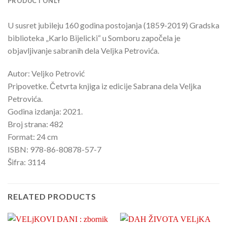
PRODUCT ONLY
U susret jubileju 160 godina postojanja (1859-2019) Gradska
biblioteka „Karlo Bijelicki“ u Somboru započela je
objavljivanje sabranih dela Veljka Petrovića.
Autor: Veljko Petrović
Pripovetke. Četvrta knjiga iz edicije Sabrana dela Veljka
Petrovića.
Godina izdanja: 2021.
Broj strana: 482
Format: 24 cm
ISBN: 978-86-80878-57-7
Šifra: 3114
RELATED PRODUCTS