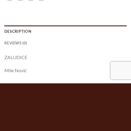
DESCRIPTION
REVIEWS (0)
ZALUDICE
Mile Nović
RELATED PRODUCTS