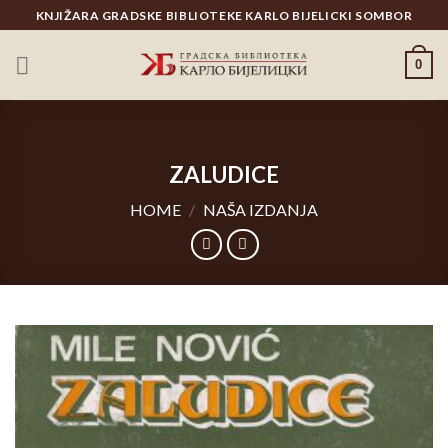
Skip
KNJIŽARA GRADSKE BIBLIOTEKE KARLO BIJELICKI SOMBOR
to
content
0
ZALUDICE
HOME
/
NAŠA IZDANJA