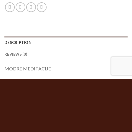
DESCRIPTION
REVIEWS (0)
MODRE MEDITACIJE
Branka Ogar
RELATED PRODUCTS