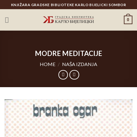
Skip
KNJIŽARA GRADSKE BIBLIOTEKE KARLO BIJELICKI SOMBOR
to
content
0
MODRE MEDITACIJE
HOME
/
NAŠA IZDANJA